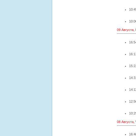
10:4
10:0
09 Августа,
16:5
16:1
15:2
14:3
14:1
12:5
10:2
08 Августа,
16:4