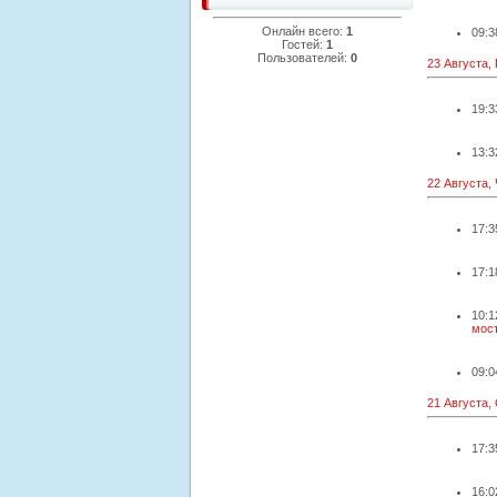
Онлайн всего:
1
09:3
Гостей:
1
Пользователей:
0
23 Августа,
19:3
13:3
22 Августа,
17:3
17:1
10:1
мост
09:0
21 Августа,
17:3
16:0