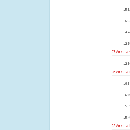
15:5
15:0
14:2
12:3
07 Августа,
12:5
05 Августа,
16:5
16:1
15:5
15:4
02 Августа,