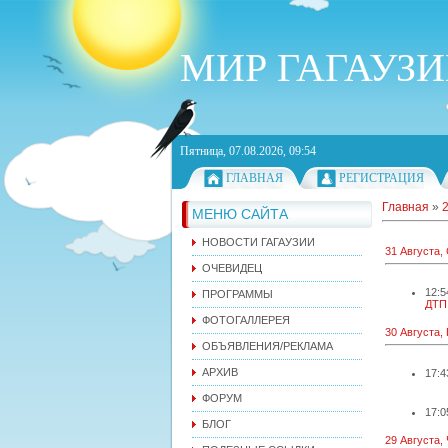
МИР ГАГАУЗ
Пятница, 07.08.2026, 09:54
ГЛАВНАЯ
РЕГИСТРАЦИЯ
Главная
»
МЕНЮ САЙТА
НОВОСТИ ГАГАУЗИИ
31 Августа,
ОЧЕВИДЕЦ
12:5
ПРОГРАММЫ
ДТП
ФОТОГАЛЛЕРЕЯ
30 Августа,
ОБЪЯВЛЕНИЯ/РЕКЛАМА
АРХИВ
17:4
ФОРУМ
17:0
БЛОГ
29 Августа,