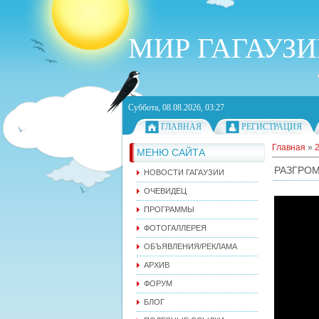
МИР ГАГАУЗ
Суббота, 08.08.2026, 03:27
ГЛАВНАЯ
РЕГИСТРАЦИЯ
Главная
»
МЕНЮ САЙТА
РАЗГРОМ
НОВОСТИ ГАГАУЗИИ
ОЧЕВИДЕЦ
ПРОГРАММЫ
ФОТОГАЛЛЕРЕЯ
ОБЪЯВЛЕНИЯ/РЕКЛАМА
АРХИВ
ФОРУМ
БЛОГ