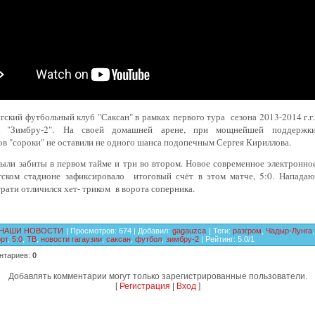
ский футбольный клуб "Саксан" в рамках первого тура сезона 2013-2014 г.г
й "Зимбру-2".
На своей домашней арене, при мощнейшей поддержк
в "сороки" не оставили не одного шанса подопечным Сергея Кириллова.
ыли забиты в первом тайме и три во втором. Новое современное электронно
гском стадионе зафиксировало итоговый счёт в этом матче, 5:0. Напад
рати отличился хет- триком в ворота соперника.
НАШИ НОВОСТИ
|
Просмотров
:
674
|
Добавил
:
gagauzca
|
Теги
:
разгром
,
Чадыр-Лунга
,
рт
,
5:0
,
ТВ
,
новости гагаузии
,
саксан
,
футбол
,
зимбру-2
|
Рейтинг
:
5.0
/
1
нтариев
:
0
Добавлять комментарии могут только зарегистрированные пользователи.
[
Регистрация
|
Вход
]