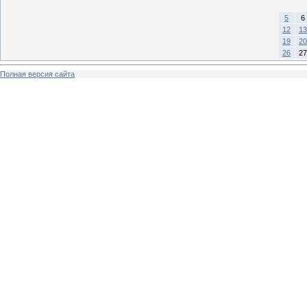
5
6
12
13
19
20
26
27
Полная версия сайта