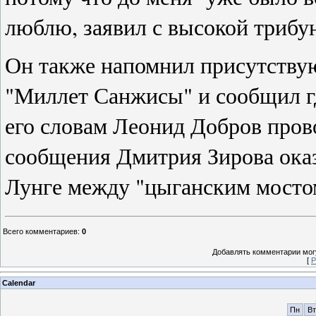
люблю, заявил с высокой триб
Он также напомнил присутству
"Миллет Санжисы" и сообщил гд
его словам Леонид Добров пров
сообщения Дмитрия Зирова оказ
Лунге между "цыганским мостом
Всего комментариев
:
0
Добавлять комментарии могу
[
Р
Calendar
Пн
Вт