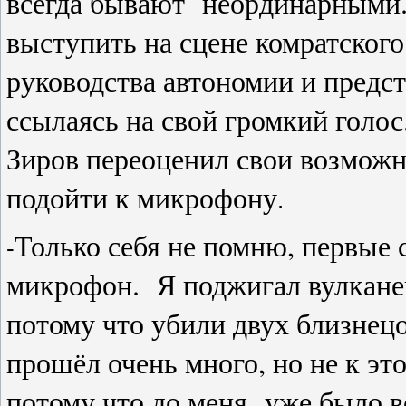
всегда бывают неординарными. 
выступить на сцене комратског
руководства автономии и предс
ссылаясь на свой громкий голос
Зиров переоценил свои возможн
подойти к микрофону
.
Только себя не помню, первые с
-
микрофон. Я поджигал вулкане
потому что убили двух близнец
прошёл очень много, но не к эт
потому что до меня уже было вс