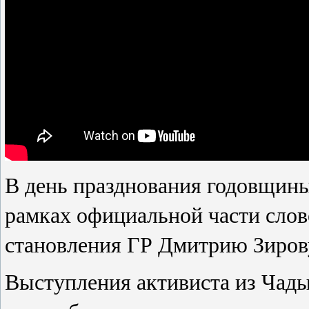
В день празднования годовщины
рамках официальной части слов
становления ГР Дмитрию Зиров
Выступления активиста из Чад