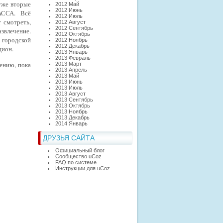
 уже вторые
2012 Май
2012 Июнь
АССА. Всё
2012 Июль
ут
смотреть,
2012 Август
2012 Сентябрь
азвлечение.
2012 Октябрь
а городской
2012 Ноябрь
2012 Декабрь
цион.
2013 Январь
2013 Февраль
лению, пока
2013 Март
2013 Апрель
2013 Май
2013 Июнь
2013 Июль
2013 Август
2013 Сентябрь
2013 Октябрь
2013 Ноябрь
2013 Декабрь
2014 Январь
ДРУЗЬЯ САЙТА
Официальный блог
Сообщество uCoz
FAQ по системе
Инструкции для uCoz