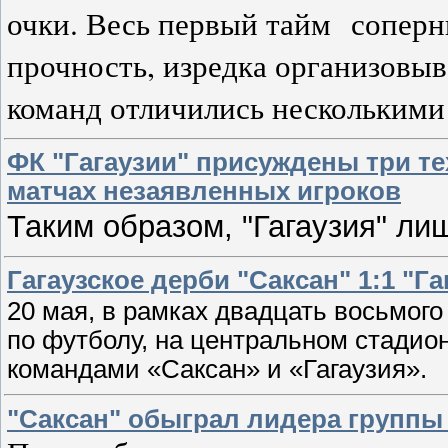
очки. Весь первый тайм
соперн
прочность, изредка организовыв
команд отличились несколькими 
ФК "Гагаузии" присуждены три те
матчах незаявленных игроков
Таким образом, "Гагаузия" ли
Гагаузское дерби "Саксан" 1:1 "Га
20 мая, в рамках двадцать восьмог
по футболу, на центральном стадио
командами «Саксан» и «Гагаузия».
"Саксан" обыграл лидера группы