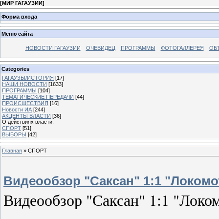
[
МИР ГАГАУЗИИ
]
Форма входа
Меню сайта
НОВОСТИ ГАГАУЗИИ
ОЧЕВИДЕЦ
ПРОГРАММЫ
ФОТОГАЛЛЕРЕЯ
ОБ
Categories
ГАГАУЗЫ/ИСТОРИЯ
[17]
НАШИ НОВОСТИ
[1633]
ПРОГРАММЫ
[104]
ТЕМАТИЧЕСКИЕ ПЕРЕДАЧИ
[44]
ПРОИСШЕСТВИЯ
[16]
Новости ИА
[244]
АКЦЕНТЫ ВЛАСТИ
[36]
О действиях власти.
СПОРТ
[51]
ВЫБОРЫ
[42]
Главная
»
СПОРТ
Видеообзор "Саксан" 1:1 "Локомо
Видеообзор "Саксан" 1:1 "Локо