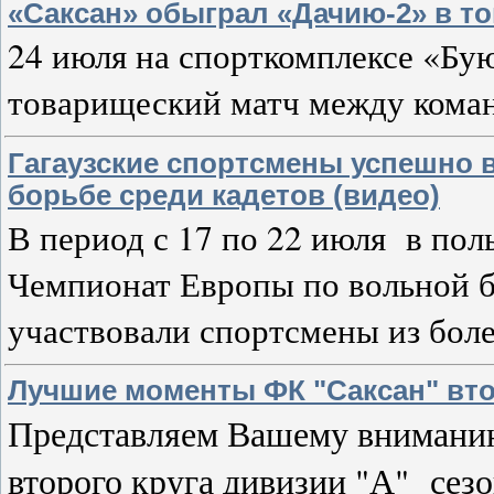
«Саксан» обыграл «Дачию-2» в т
24 июля на спорткомплексе «Бу
товарищеский матч между кома
Гагаузские спортсмены успешно 
борьбе среди кадетов (видео)
В период с 17 по 22 июля в по
Чемпионат Европы по вольной б
участвовали спортсмены из бол
Лучшие моменты ФК "Саксан" втор
Представляем Вашему внимани
второго круга дивизии "А" сезо