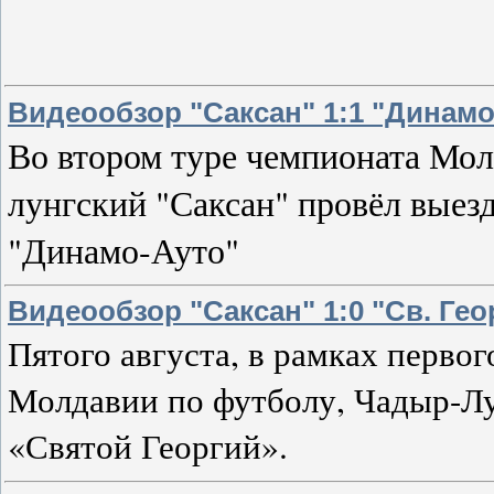
Видеообзор "Саксан" 1:1 "Динамо
Во втором туре чемпионата Мо
лунгский "Саксан" провёл выез
"Динамо-Ауто"
Видеообзор "Саксан" 1:0 "Св. Гео
Пятого августа, в рамках перво
Молдавии по футболу, Чадыр-Лу
«Святой Георгий».