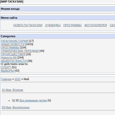
[
МИР ГАГАУЗИИ
]
Форма входа
Меню сайта
НОВОСТИ ГАГАУЗИИ
ОЧЕВИДЕЦ
ПРОГРАММЫ
ФОТОГАЛЛЕРЕЯ
ОБ
Categories
ГАГАУЗЫ/ИСТОРИЯ
[17]
НАШИ НОВОСТИ
[1633]
ПРОГРАММЫ
[104]
ТЕМАТИЧЕСКИЕ ПЕРЕДАЧИ
[44]
ПРОИСШЕСТВИЯ
[16]
Новости ИА
[244]
АКЦЕНТЫ ВЛАСТИ
[36]
О действиях власти.
СПОРТ
[51]
ВЫБОРЫ
[42]
Главная
»
2011
»
Май
31 Мая, Вторник
11:32
Все внимание детям
(0)
29 Мая, Воскресенье