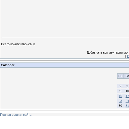
Всего комментариев
:
0
Добавлять комментарии могу
[
Р
Calendar
Пн
Вт
2
3
9
10
16
17
23
24
30
31
Полная версия сайта