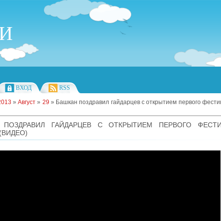
ИИ
ВХОД
RSS
2013
»
Август
»
29
» Башкан поздравил гайдарцев с открытием первого фести
 ПОЗДРАВИЛ ГАЙДАРЦЕВ С ОТКРЫТИЕМ ПЕРВОГО ФЕСТИ
(ВИДЕО)