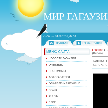
МИР ГАГАУЗ
Суббота, 08.08.2026, 09:53
ГЛАВНАЯ
РЕГИСТРАЦИЯ
Главная
»
МЕНЮ САЙТА
(Видео)
НОВОСТИ ГАГАУЗИИ
БАШКАН
КОВРОВ 
ОЧЕВИДЕЦ
ПРОГРАММЫ
ФОТОГАЛЛЕРЕЯ
ОБЪЯВЛЕНИЯ/РЕКЛАМА
АРХИВ
ФОРУМ
БЛОГ