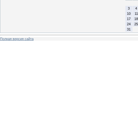
3
4
10
11
17
18
24
25
31
Полная версия сайта