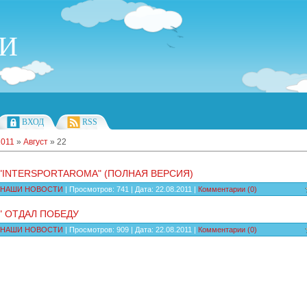
ИИ
ВХОД
RSS
2011
»
Август
»
22
-"INTERSPORTAROMA" (ПОЛНАЯ ВЕРСИЯ)
НАШИ НОВОСТИ
| Просмотров: 741 | Дата:
22.08.2011
|
Комментарии (0)
" ОТДАЛ ПОБЕДУ
НАШИ НОВОСТИ
| Просмотров: 909 | Дата:
22.08.2011
|
Комментарии (0)