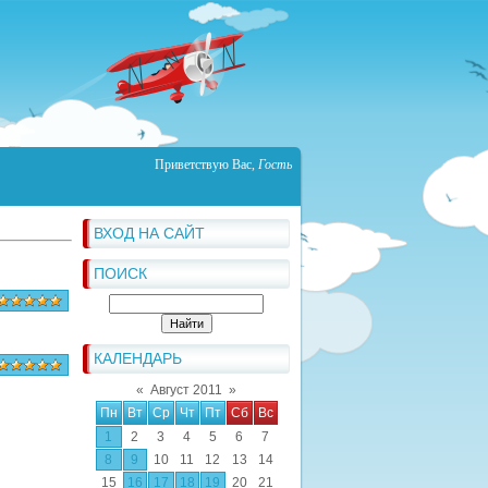
Приветствую Вас
,
Гость
ВХОД НА САЙТ
ПОИСК
КАЛЕНДАРЬ
«
Август 2011
»
Пн
Вт
Ср
Чт
Пт
Сб
Вс
1
2
3
4
5
6
7
8
9
10
11
12
13
14
15
16
17
18
19
20
21