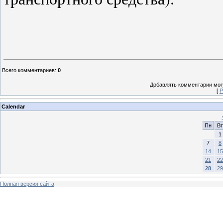
Всего комментариев
:
0
Добавлять комментарии могу
[
Р
Calendar
Пн
Вт
1
7
8
14
15
21
22
28
29
Полная версия сайта