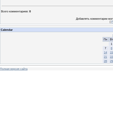
Всего комментариев
:
0
Добавлять комментарии могу
[
Р
Calendar
Пн
Вт
1
7
8
14
15
21
22
28
29
Полная версия сайта