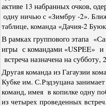
активе 13 набранных очков, оде
одну ничью с «Зимбру -2». Бл
таблице, команда «Дачия-2 Буюк
В рамках группового этапа «Са
игры с командами «USPEE» и «P
встреча назначена на субботу, 2
Другая команда из Гагаузии ком
Кубке им. С.Рэдэуцана занимает
команд, имея в копилке одну по
из четырех проведенных встреч