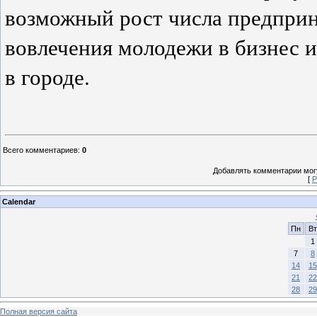
возможный рост числа предприн
вовлечения молодежи в бизнес и
в городе.
Всего комментариев
:
0
Добавлять комментарии могу
[
Р
Calendar
Пн
Вт
1
7
8
14
15
21
22
28
29
Полная версия сайта