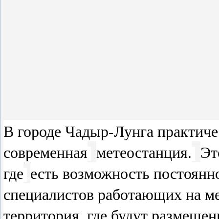
В городе Чадыр-Лунга практичес
современная
метеостанция.
Эт
где
есть возможность постоянн
специалистов работающих на ме
территория, где будут размеще