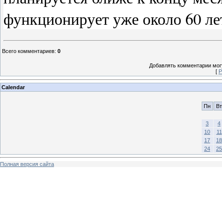
функционирует уже около 60 лет
Всего комментариев
:
0
Добавлять комментарии могу
[
Р
Calendar
Пн
Вт
3
4
10
11
17
18
24
25
Полная версия сайта