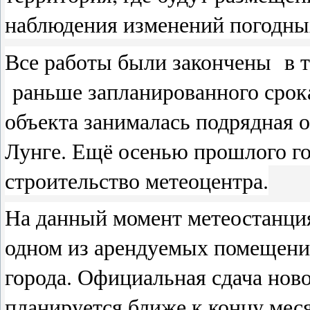
наблюдения изменений погодны
Все работы были закончены в т
раньше запланированного срока
объекта занималась подрядная 
Лунге. Ещё осенью прошлого го
строительство метеоцентра.
На данный момент метеостанция
одном из арендуемых помещений
города. Официальная сдача нов
планируется ближе к концу мес