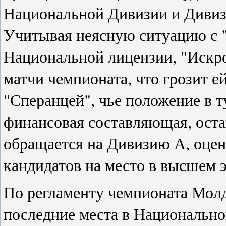
Национальной Дивизии и Дивиз
Учитывая неясную ситуацию с 
Национальной лицензии, "Искр
матчи чемпионата, что грозит е
"Сперанцей", чье положение в т
финансовая составляющая, оста
обращается на Дивизию А, оце
кандидатов на место в высшем 
По регламенту чемпионата Молд
последние места в Национально