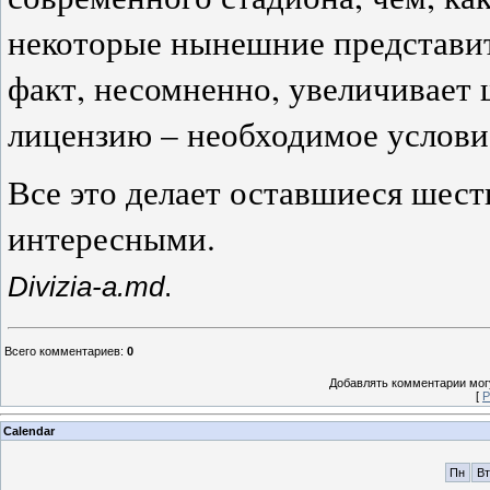
некоторые нынешние представи
факт, несомненно, увеличивает
лицензию – необходимое услови
Все это делает оставшиеся шес
интересными.
Divizia-a.md
.
Всего комментариев
:
0
Добавлять комментарии могу
[
Р
Calendar
Пн
Вт