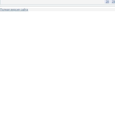
28
29
Полная версия сайта