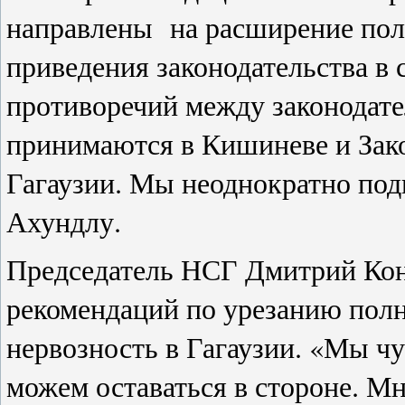
направлены на расширение пол
приведения законодательства в 
противоречий между законодат
принимаются в Кишиневе и Зако
Гагаузии. Мы неоднократно подн
Ахундлу.
Председатель НСГ Дмитрий Кон
рекомендаций по урезанию пол
нервозность в Гагаузии. «Мы чу
можем оставаться в стороне. М