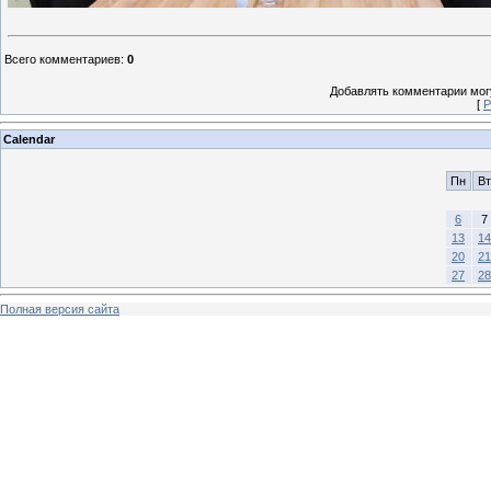
Всего комментариев
:
0
Добавлять комментарии могу
[
Р
Calendar
Пн
Вт
6
7
13
14
20
21
27
28
Полная версия сайта