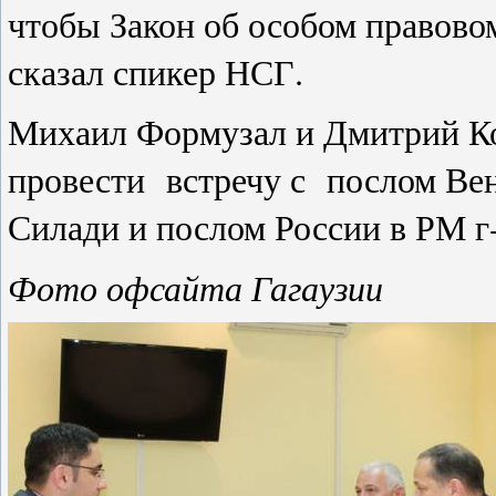
чтобы Закон об особом правовом
сказал спикер НСГ.
Михаил Формузал и Дмитрий К
провести встречу с послом Ве
Силади и послом России в РМ 
Фото офсайта Гагаузии