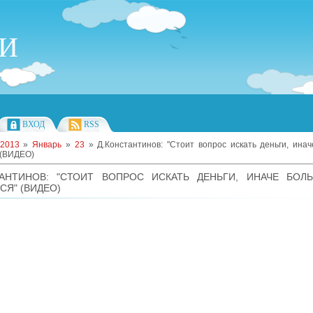
ИИ
ВХОД
RSS
2013
»
Январь
»
23
» Д.Константинов: "Стоит вопрос искать деньги, ина
 (ВИДЕО)
ТАНТИНОВ: "СТОИТ ВОПРОС ИСКАТЬ ДЕНЬГИ, ИНАЧЕ БОЛ
СЯ" (ВИДЕО)