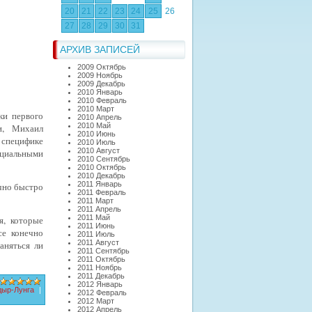
20
21
22
23
24
25
26
27
28
29
30
31
АРХИВ ЗАПИСЕЙ
2009 Октябрь
2009 Ноябрь
2009 Декабрь
2010 Январь
2010 Февраль
2010 Март
ки первого
2010 Апрель
2010 Май
,
Михаил
2010 Июнь
 специфике
2010 Июль
2010 Август
ециальными
2010 Сентябрь
2010 Октябрь
2010 Декабрь
2011 Январь
очно быстро
2011 Февраль
2011 Март
2011 Апрель
2011 Май
я, которые
2011 Июнь
се конечно
2011 Июль
2011 Август
аняться ли
2011 Сентябрь
2011 Октябрь
2011 Ноябрь
2011 Декабрь
2012 Январь
дыр-Лунга
|
2012 Февраль
2012 Март
2012 Апрель