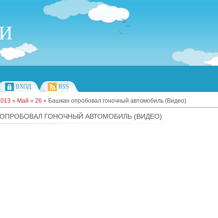
ИИ
ВХОД
RSS
2013
»
Май
»
26
» Башкан опробовал гоночный автомобиль (Видео)
ОПРОБОВАЛ ГОНОЧНЫЙ АВТОМОБИЛЬ (ВИДЕО)