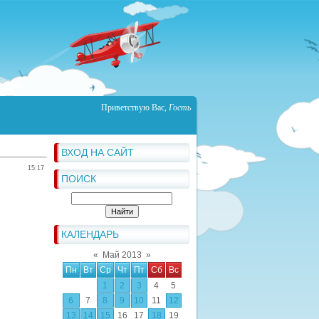
Приветствую Вас
,
Гость
ВХОД НА САЙТ
15:17
ПОИСК
КАЛЕНДАРЬ
«
Май 2013
»
Пн
Вт
Ср
Чт
Пт
Сб
Вс
1
2
3
4
5
6
7
8
9
10
11
12
13
14
15
16
17
18
19