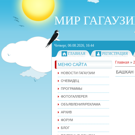
МИР ГАГАУЗ
Четверг, 06.08.2026, 16:44
ГЛАВНАЯ
РЕГИСТРАЦИЯ
Главная
»
МЕНЮ САЙТА
БАШКАН 
НОВОСТИ ГАГАУЗИИ
ОЧЕВИДЕЦ
ПРОГРАММЫ
ФОТОГАЛЛЕРЕЯ
ОБЪЯВЛЕНИЯ/РЕКЛАМА
АРХИВ
ФОРУМ
БЛОГ