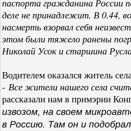
паспорта гражданина России по
деле не принадлежит. В 0.44, в
насмерть взорвал себя неизве
этом были тяжело ранены пог
Николай Усок и старшина Русл
Водителем оказался житель сел
Все жители нашего села счит
-
рассказали нам в примэрии Конг
извозом, на своем микроавт
в Россию. Там он и подобрал