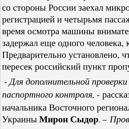
со стороны России заехал микр
регистрацией и четырьмя пасс
время осмотра машины внимате
задержал еще одного человека, 
Предварительно установлено, ч
пересек российский пункт проп
Для дополнительной проверки
-
паспортного контроля,
- расск
начальника Восточного регион
Мирон Сыдор
Пров
Украины
. –