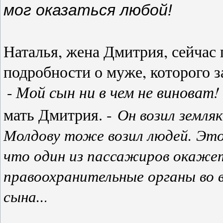
мог оказаться любой!
Наталья, жена Дмитрия, сейчас 
подробности о муже, которого з
Мой сын ни в чем не виноват!
-
мать Дмитрия. -
Он возил земля
Молдову тоже возил людей. Это 
что один из пассажиров окаже
правоохранительные органы во 
сына..
.