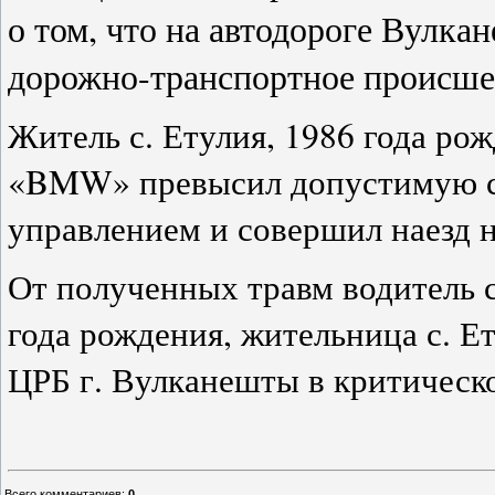
о том, что на автодороге Вул
дорожно-транспортное происше
Житель с. Етулия, 1986 года ро
«BMW» превысил допустимую ск
управлением и совершил наезд н
От полученных травм водитель с
года рождения, жительница с. Е
ЦРБ г. Вулканешты в критическ
Всего комментариев
:
0