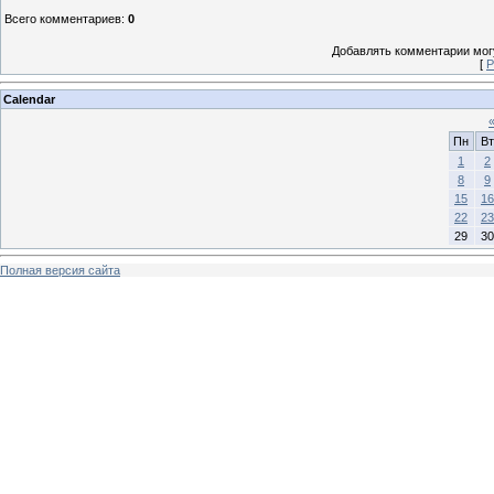
Всего комментариев
:
0
Добавлять комментарии могу
[
Р
Calendar
Пн
Вт
1
2
8
9
15
16
22
23
29
30
Полная версия сайта