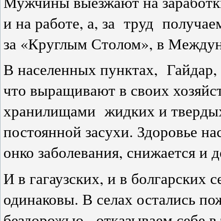
Мужчины выезжают на заработки
и на работе, а, за труд получа
за «Круглым Столом», в Между
В населенных пунктах, Гайдар,
что выращивают в своих хозяйст
хранилищами жидких и твердых
постоянной засухи. Здоровье на
онко заболевания, снижается и
И в гагаузских, и в болгарских
одинаковы. В селах остались п
бездорожью, отказываем себе в 