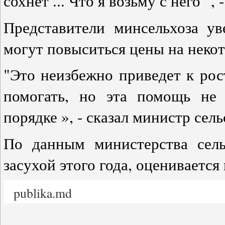
сохнет ... Что я возьму с него ",
Представители минсельхоза ув
могут повыситься цены на неко
"Это неизбежно приведет к рос
помогать, но эта помощь не 
порядке », - сказал министр сел
По данным министерства сель
засухой этого года, оценивается
publika.md