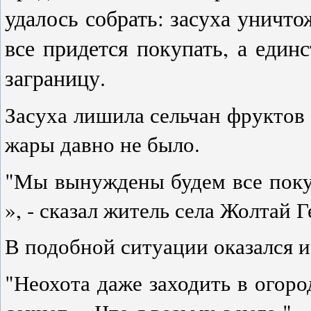
удалось собрать: засуха уничто
все придется покупать, а един
заграницу.
Засуха лишила сельчан фруктов
жары давно не было.
"Мы вынуждены будем все покуп
», - сказал житель села Жолтай 
В подобной ситуации оказался 
"Неохота даже заходить в огоро