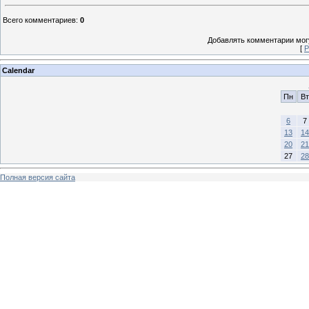
Всего комментариев
:
0
Добавлять комментарии могу
[
Р
Calendar
Пн
Вт
6
7
13
14
20
21
27
28
Полная версия сайта