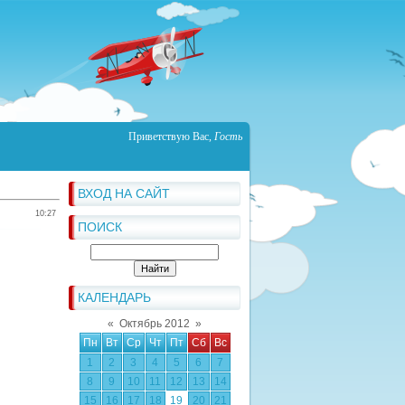
Приветствую Вас
,
Гость
ВХОД НА САЙТ
10:27
ПОИСК
КАЛЕНДАРЬ
«
Октябрь 2012
»
Пн
Вт
Ср
Чт
Пт
Сб
Вс
1
2
3
4
5
6
7
8
9
10
11
12
13
14
15
16
17
18
19
20
21