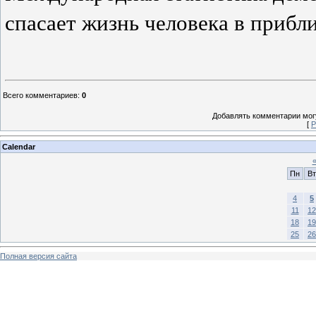
спасает жизнь человека в прибл
Всего комментариев
:
0
Добавлять комментарии могу
[
Р
Calendar
Пн
Вт
4
5
11
12
18
19
25
26
Полная версия сайта