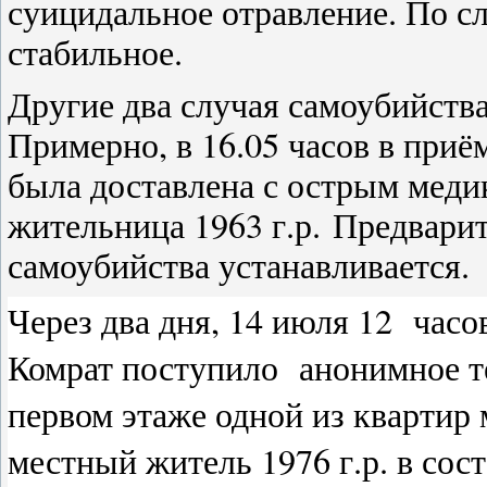
суицидальное отравление. По с
стабильное.
Другие два случая самоубийств
Примерно, в 16.05 часов в приё
была доставлена с острым мед
жительница 1963 г.р.
Предварит
самоубийства устанавливается.
Через два дня, 14 июля 12
часо
Комрат поступило анонимное те
первом этаже одной из квартир 
местный житель 1976 г.р. в сос