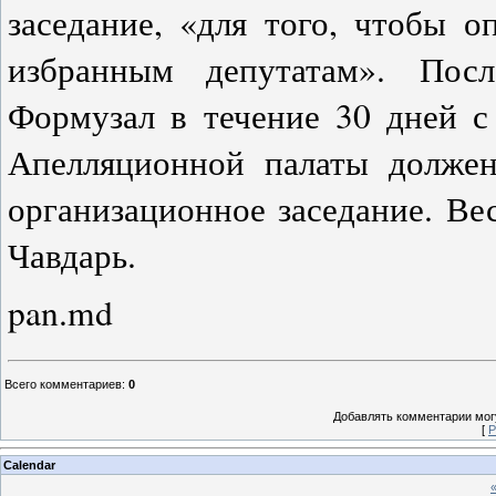
заседание, «для того, чтобы о
избранным депутатам». Пос
Формузал в течение 30 дней с
Апелляционной палаты должен
организационное заседание. Ве
Чавдарь.
pan.md
Всего комментариев
:
0
Добавлять комментарии могу
[
Р
Calendar