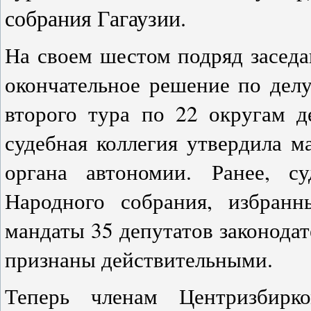
собрания Гагаузии.
На своем шестом подряд засед
окончательное решение по делу
второго тура по 22 округам д
судебная коллегия утвердила м
органа автономии. Ранее, с
Народного собрания, избран
мандаты 35 депутатов законода
признаны действительными.
Теперь членам Центризбирко