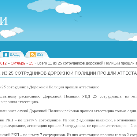
ИИ
ВХОД
RSS
2012
»
Октябрь
»
15
» Всего 11 из 25 сотрудников Дорожной Полиции прошли 
1 ИЗ 25 СОТРУДНИКОВ ДОРОЖНОЙ ПОЛИЦИИ ПРОШЛИ АТТЕСТ
из 25 сотрудников Дорожной Полиции прошли аттестацию.
 штатному расписанию Дорожной Полиции УВД 25 сотрудников, из к
ов прошли аттестацию.
ачальников служб Дорожной Полиции районов прошел аттестацию только один.
ий РКП – по штату 9 сотрудников. Из них 2 единицы вакансии, в отношении 
преследование, аттестацию прошли 3 сотрудника, не прошли аттестацию – 2 с
нский РКП – по штату 7 сотрудников. Из них аттестацию прошли только 2 сот