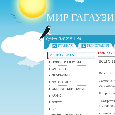
МИР ГАГАУЗ
Суббота, 08.08.2026, 11:59
ГЛАВНАЯ
РЕГИСТРАЦИЯ
Главная
»
МЕНЮ САЙТА
ВСЕГО 1
НОВОСТИ ГАГАУЗИИ
ОЧЕВИДЕЦ
Всего 11 
ПРОГРАММЫ
Согласно
ФОТОГАЛЛЕРЕЯ
сотрудник
ОБЪЯВЛЕНИЯ/РЕКЛАМА
Из трёх н
АРХИВ
- Комратск
ФОРУМ
уголовное 
БЛОГ
- Чадыр-Лу