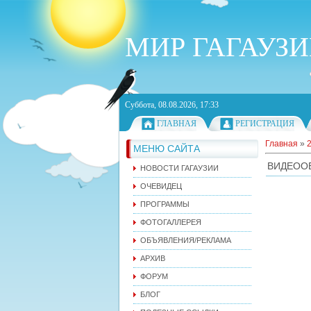
МИР ГАГАУЗ
Суббота, 08.08.2026, 17:33
ГЛАВНАЯ
РЕГИСТРАЦИЯ
Главная
»
МЕНЮ САЙТА
ВИДЕООБ
НОВОСТИ ГАГАУЗИИ
ОЧЕВИДЕЦ
ПРОГРАММЫ
ФОТОГАЛЛЕРЕЯ
ОБЪЯВЛЕНИЯ/РЕКЛАМА
АРХИВ
ФОРУМ
БЛОГ