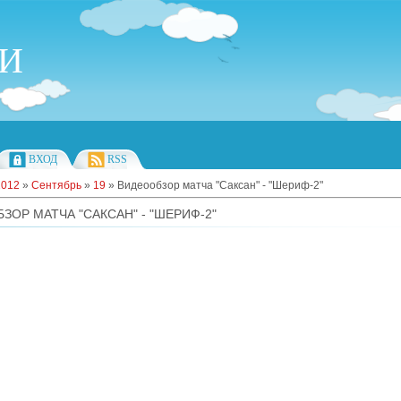
ИИ
ВХОД
RSS
2012
»
Сентябрь
»
19
» Видеообзор матча "Саксан" - "Шериф-2"
ЗОР МАТЧА "САКСАН" - "ШЕРИФ-2"