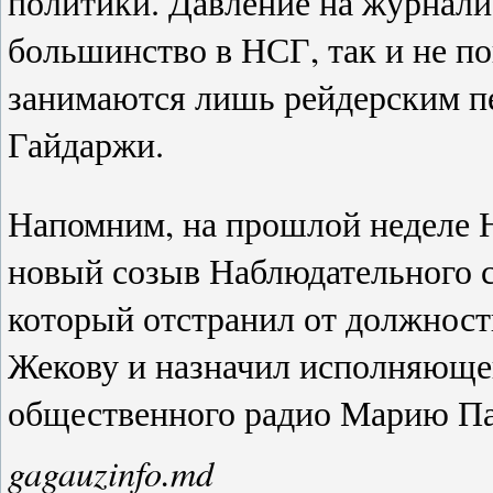
политики. Давление на журнали
большинство в НСГ, так и не п
занимаются лишь рейдерским пе
Гайдаржи.
Напомним, на прошлой неделе 
новый созыв Наблюдательного с
который отстранил от должност
Жекову и назначил исполняющей
общественного радио Марию П
gagauzinfo.md