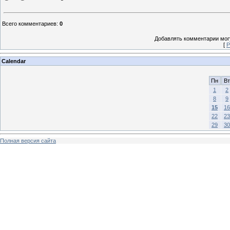
Всего комментариев
:
0
Добавлять комментарии могу
[
Р
Calendar
Пн
Вт
1
2
8
9
15
16
22
23
29
30
Полная версия сайта