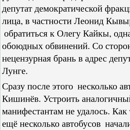
депутат демократической фрак
лица, в частности Леонид Кыв
обратиться к Олегу Кайкы, одн
обоюдных обвинений. Со стор
нецензурная брань в адрес депут
Лунге.
Сразу после этого
несколько ав
Кишинёв. Устроить аналогичный
манифестантам не удалось. Как 
ещё несколько автобусов
начал