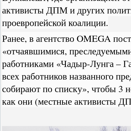
активисты ДПМ и других поли
проевропейской коалиции.
Ранее, в агентство
OMEGA
пост
«отчаявшимися, преследуемым
работниками «Чадыр-Лунга – Газ
всех работников названного пр
собирают по списку», чтобы 3 н
как они (местные активисты ДП