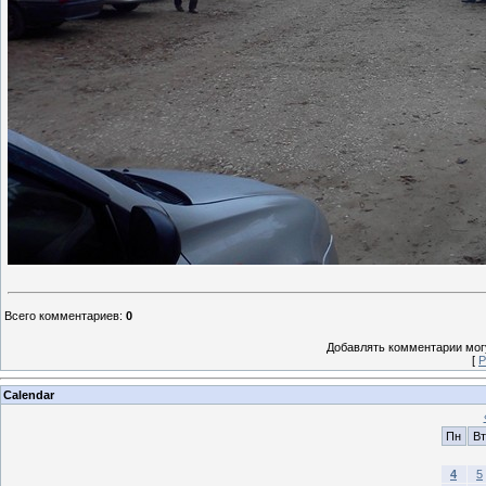
Всего комментариев
:
0
Добавлять комментарии могу
[
Р
Calendar
Пн
Вт
4
5