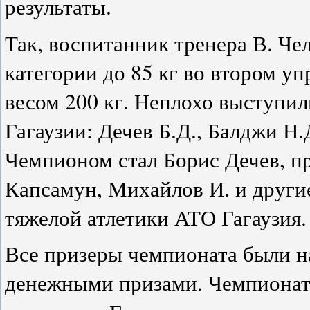
результаты.
Так, воспитанник тренера В. Че
категории до
85 кг
во втором уп
весом
200 кг
. Неплохо выступил
Гагаузии: Дечев Б.Д., Балджи Н.
Чемпионом стал Борис Дечев, пр
Капсамун, Михайлов И. и друг
тяжелой атлетики АТО Гагаузия
Все призеры чемпионата были н
денежными призами. Чемпионат