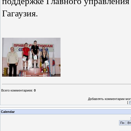
поддержке Главного управления
Гагаузия.
Всего комментариев
:
0
Добавлять комментарии могу
[
Р
Calendar
Пн
Вт