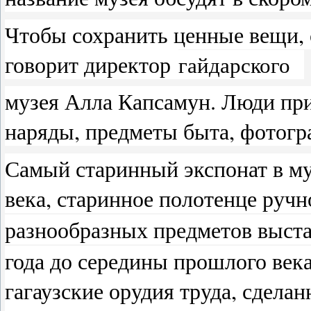
Чтобы сохранить ценные вещи, с
говорит директор
гайдарского
музея Алла Капсамун. Люди пр
наряды, предметы быта, фотогра
Самый старинный экспонат в му
века, старинное полотенце ручн
разнообразных предметов выст
года до середины прошлого век
гагаузские орудия труда, сдела