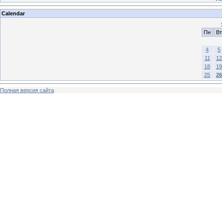
Calendar
Пн
Вт
4
5
11
12
18
19
25
26
Полная версия сайта