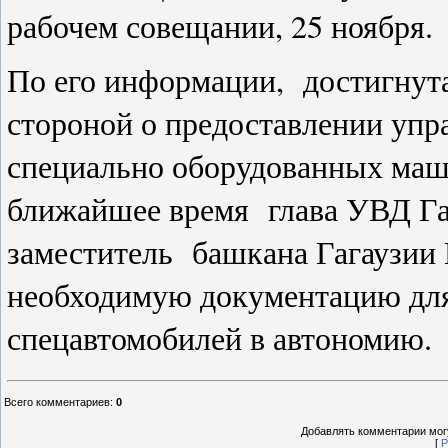
рабочем совещании, 25 ноября.
По его информации,
достигнут
стороной о предоставлении упр
специально оборудованных маш
ближайшее время
глава
УВД Га
заместитель
башкана Гагаузии
необходимую документацию для
спецавтомобилей в автономию.
Всего комментариев
:
0
Добавлять комментарии могу
[
Р