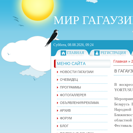
МИР ГАГАУЗ
Суббота, 08.08.2026, 09:24
ГЛАВНАЯ
РЕГИСТРАЦИЯ
Главная
»
МЕНЮ САЙТА
В ГАГАУ
НОВОСТИ ГАГАУЗИИ
ОЧЕВИДЕЦ
В воскрес
ПРОГРАММЫ
YORTUSU
ФОТОГАЛЛЕРЕЯ
Мероприят
ОБЪЯВЛЕНИЯ/РЕКЛАМА
Беларусь 
Народной 
АРХИВ
Ближневос
ФОРУМ
областной 
Фестиваль 
БЛОГ