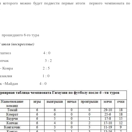
я которого можно будет подвести первые итоги
первого чемпионата по
.
ы прошедшего 6-го тура
 июля (воскресенье)
я – Бешгиоз 4 : 0
з – Копчак 3 : 2
чик – Комра 2 : 5
 – Казаклия 1 : 0
 Чок –Майдан 4 : 0