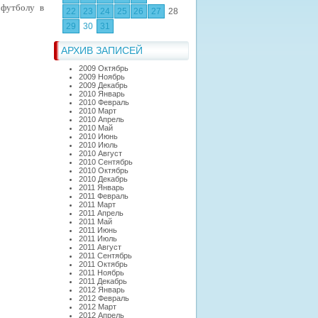
 футболу в
22
23
24
25
26
27
28
29
30
31
АРХИВ ЗАПИСЕЙ
2009 Октябрь
2009 Ноябрь
2009 Декабрь
2010 Январь
2010 Февраль
2010 Март
2010 Апрель
2010 Май
2010 Июнь
2010 Июль
2010 Август
2010 Сентябрь
2010 Октябрь
2010 Декабрь
2011 Январь
2011 Февраль
2011 Март
2011 Апрель
2011 Май
2011 Июнь
2011 Июль
2011 Август
2011 Сентябрь
2011 Октябрь
2011 Ноябрь
2011 Декабрь
2012 Январь
2012 Февраль
2012 Март
2012 Апрель