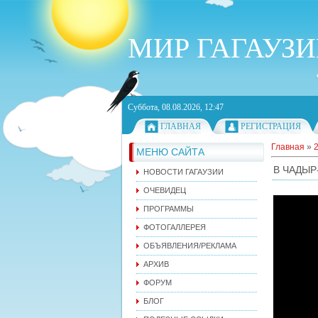
МИР ГАГАУЗ
Суббота, 08.08.2026, 12:47
ГЛАВНАЯ
РЕГИСТРАЦИЯ
Главная
»
МЕНЮ САЙТА
В ЧАДЫР
НОВОСТИ ГАГАУЗИИ
ОЧЕВИДЕЦ
ПРОГРАММЫ
ФОТОГАЛЛЕРЕЯ
ОБЪЯВЛЕНИЯ/РЕКЛАМА
АРХИВ
ФОРУМ
БЛОГ