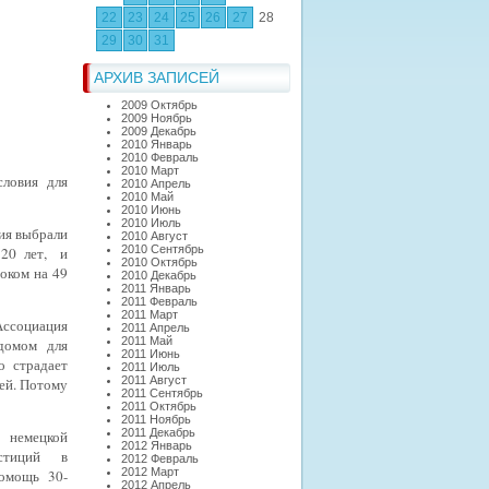
22
23
24
25
26
27
28
29
30
31
АРХИВ ЗАПИСЕЙ
2009 Октябрь
2009 Ноябрь
2009 Декабрь
2010 Январь
2010 Февраль
2010 Март
ловия для
2010 Апрель
2010 Май
2010 Июнь
2010 Июль
ия выбрали
2010 Август
2010 Сентябрь
 20 лет,
и
2010 Октябрь
оком на 49
2010 Декабрь
2011 Январь
2011 Февраль
2011 Март
 Ассоциация
2011 Апрель
2011 Май
домом для
2011 Июнь
о страдает
2011 Июль
2011 Август
лей. Потому
2011 Сентябрь
2011 Октябрь
2011 Ноябрь
2011 Декабрь
немецкой
2012 Январь
естиций в
2012 Февраль
2012 Март
и помощь
30-
2012 Апрель