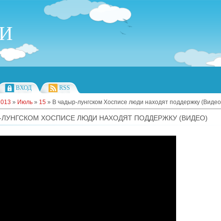
ИИ
ВХОД
RSS
2013
»
Июль
»
15
» В чадыр-лунгском Хосписе люди находят поддержку (Видео
-ЛУНГСКОМ ХОСПИСЕ ЛЮДИ НАХОДЯТ ПОДДЕРЖКУ (ВИДЕО)