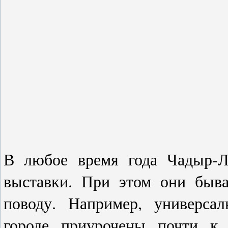
В любое время года Чадыр-Л
выставки. При этом они быв
поводу. Например, универса
городе приурочены почти к 