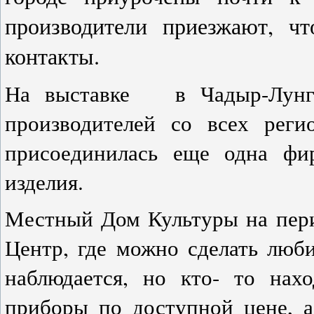
производители приезжают, ч
контакты.
На выставке в Чадыр-Лунге
производителей со всех рег
присоединилась еще одна фи
изделия.
Местный Дом Культуры на пери
Центр, где можно сделать люб
наблюдается, но кто- то нах
приборы по доступной цене, 