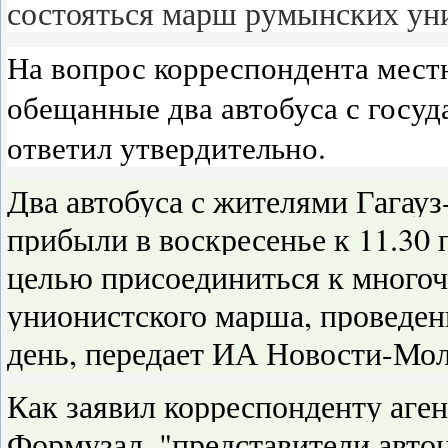
состояться марш румынских ун
На вопрос корреспондента мест
обещанные два автобуса с госуд
ответил утвердительно.
Два автобуса с жителями Гагау
прибыли в воскресенье к 11.30 
целью присоединиться к много
унионистского марша, проведени
день, передает ИА Новости-Мол
Как заявил корреспонденту аге
Формузал, "представители автон