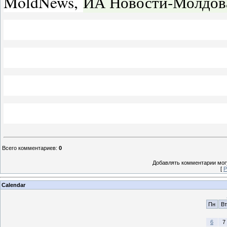
MoldNews,
ИА Новости-Молдов
Всего комментариев
:
0
Добавлять комментарии могу
[
Р
Calendar
Пн
Вт
6
7