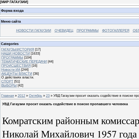
[
МИР ГАГАУЗИИ
]
Форма входа
Меню сайта
НОВОСТИ ГАГАУЗИИ
ОЧЕВИДЕЦ
ПРОГРАММЫ
ФОТОГАЛЛЕРЕЯ
ОБ
Categories
ГАГАУЗЫ/ИСТОРИЯ
[17]
НАШИ НОВОСТИ
[1633]
ПРОГРАММЫ
[104]
ТЕМАТИЧЕСКИЕ ПЕРЕДАЧИ
[44]
ПРОИСШЕСТВИЯ
[16]
Новости ИА
[244]
АКЦЕНТЫ ВЛАСТИ
[36]
О действиях власти.
СПОРТ
[51]
ВЫБОРЫ
[42]
Главная
»
2012
»
Октябрь
»
23
» УВД Гагаузии просит оказать содействие в поиске п
УВД Гагаузии просит оказать содействие в поиске пропавшего человека
Комратским районным комиссар
Николай Михайлович 1957 года