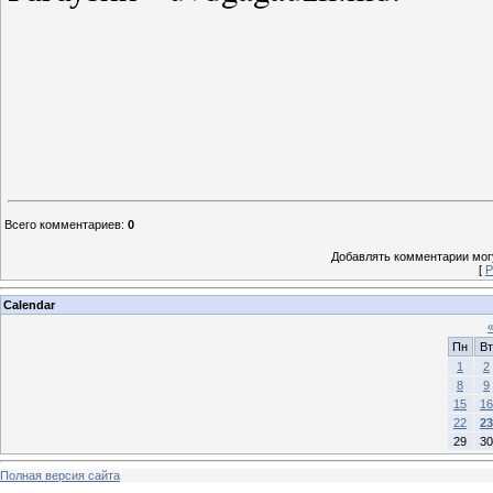
Всего комментариев
:
0
Добавлять комментарии могу
[
Р
Calendar
Пн
Вт
1
2
8
9
15
16
22
23
29
30
Полная версия сайта