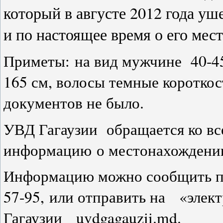
который в августе 2012 года уш
и по настоящее время о его мес
Приметы: на вид мужчине
40-4
165 см
, волосы темные коротко
документов не было.
УВД Гагаузии
обращается ко в
информацию о местонахождени
Информацию можно сообщить поз
57-95, или отправить на «элек
Гагаузии uvdgagauzii.md.