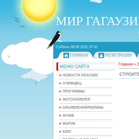
МИР ГАГАУЗ
Суббота, 08.08.2026, 07:41
ГЛАВНАЯ
РЕГИСТРАЦИЯ
Главная
»
МЕНЮ САЙТА
СТРОИТ
НОВОСТИ ГАГАУЗИИ
ОЧЕВИДЕЦ
ПРОГРАММЫ
ФОТОГАЛЛЕРЕЯ
ОБЪЯВЛЕНИЯ/РЕКЛАМА
АРХИВ
ФОРУМ
БЛОГ