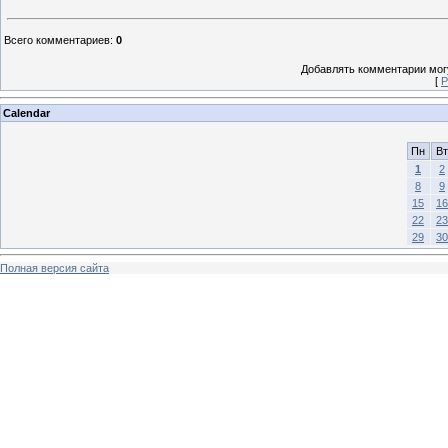
Всего комментариев
:
0
Добавлять комментарии могу
[
Р
Calendar
Пн
Вт
1
2
8
9
15
16
22
23
29
30
Полная версия сайта