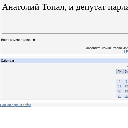
Анатолий Топал, и депутат парл
Всего комментариев
:
0
Добавлять комментарии могу
[
Р
Calendar
Пн
Вт
4
5
11
12
18
19
25
26
Полная версия сайта