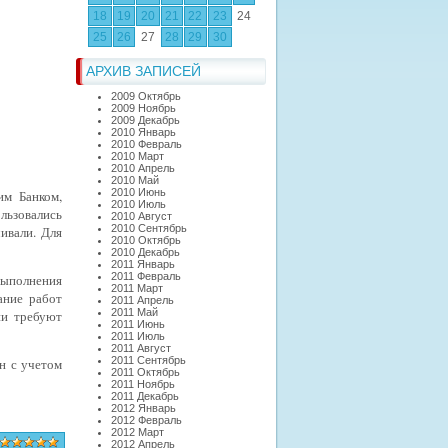
18
19
20
21
22
23
24
25
26
27
28
29
30
АРХИВ ЗАПИСЕЙ
2009 Октябрь
2009 Ноябрь
2009 Декабрь
2010 Январь
2010 Февраль
2010 Март
2010 Апрель
2010 Май
2010 Июнь
им Банком,
2010 Июль
льзовались
2010 Август
2010 Сентябрь
ивали. Для
2010 Октябрь
2010 Декабрь
2011 Январь
2011 Февраль
выполнения
2011 Март
ание работ
2011 Апрель
2011 Май
ни требуют
2011 Июнь
2011 Июль
2011 Август
2011 Сентябрь
н с учетом
2011 Октябрь
2011 Ноябрь
2011 Декабрь
2012 Январь
2012 Февраль
2012 Март
2012 Апрель