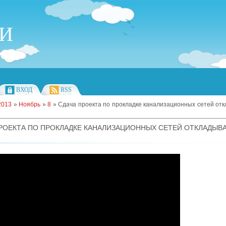
ИИ
ВХОД
RSS
2013
»
Ноябрь
»
8
» Сдача проекта по прокладке канализационных сетей от
РОЕКТА ПО ПРОКЛАДКЕ КАНАЛИЗАЦИОННЫХ СЕТЕЙ ОТКЛАДЫВ