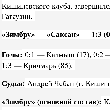
Кишиневского клуба, завершился
Гагаузии.
«Зимбру» — «Саксан» — 1:3 (0
Голы:
0:1 — Калмыш (17), 0:2 —
1:3 — Кричмарь (85).
Судья:
Андрей Чебан (г. Кишин
«Зимбру» (основной состав):
Ка