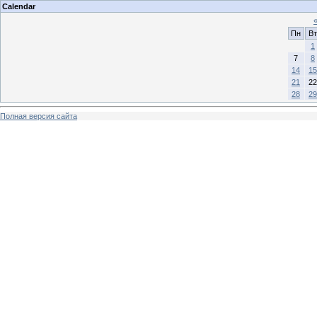
Calendar
Пн
Вт
1
7
8
14
15
21
22
28
29
Полная версия сайта