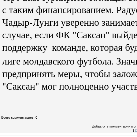
с таким финансированием. Радуе
Чадыр-Лунги уверенно занимает
случае, если ФК "Саксан" выйде
поддержку
команде, которая б
лиге молдавского футбола. Зна
предпринять меры, чтобы залож
"Саксан" мог полноценно участв
Всего комментариев
:
0
Добавлять комментарии могу
[
Р