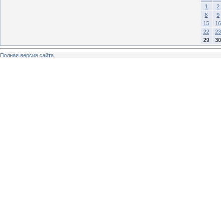
1
2
8
9
15
16
22
23
29
30
Полная версия сайта