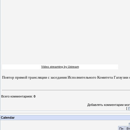
Video streaming by Ustream
Повтор прямой трансляции с заседания Исполнительного Комитета Гагаузии 
Всего комментариев
:
0
Добавлять комментарии могу
[
Р
Calendar
Пн
Вт