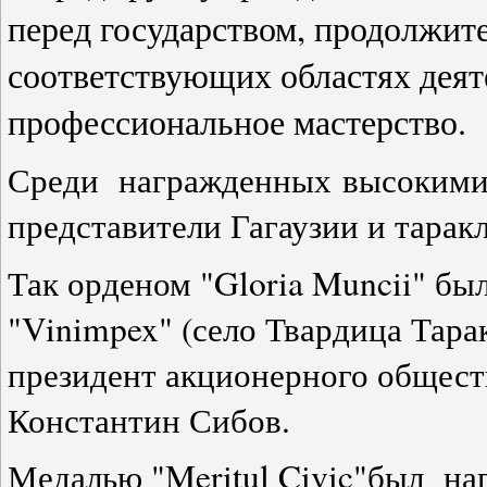
перед государством, продолжит
соответствующих областях деят
профессиональное мастерство.
Среди награжденных высокими 
представители Гагаузии и тарак
Так орденом "Gloria Muncii" бы
"Vinimpex" (село Твардица Тара
президент акционерного обществ
Константин Сибов.
Медалью "Meritul Civic"был на