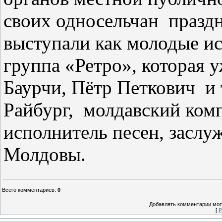
своих односельчан
празд
выступали как молодые ис
группа «Ретро», которая у
Баурчи, Пётр Петкович
и
Райбург,
молдавский комп
исполнитель песен, заслу
Молдовы.
Всего комментариев
:
0
Добавлять комментарии могу
[
Р