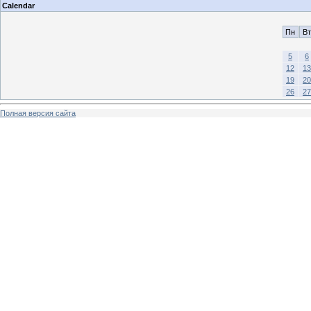
Calendar
Пн
Вт
5
6
12
13
19
20
26
27
Полная версия сайта