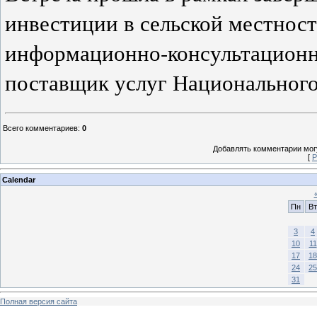
инвестиции в сельской местнос
информационно-консультационн
поставщик услуг Национального 
Всего комментариев
:
0
Добавлять комментарии могу
[
Р
Calendar
Пн
Вт
3
4
10
11
17
18
24
25
31
Полная версия сайта